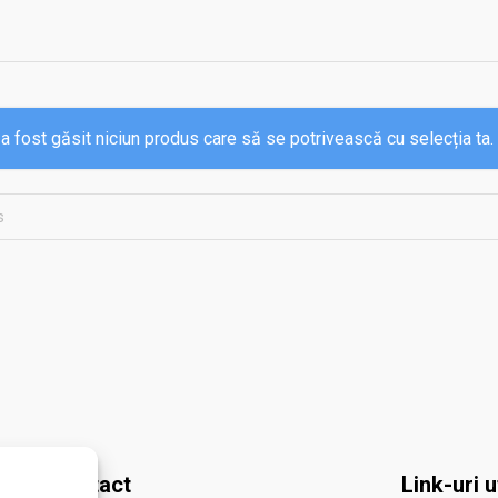
a fost găsit niciun produs care să se potrivească cu selecția ta.
Contact
Link-uri u