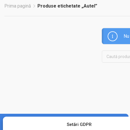
Prima pagină
Produse etichetate „Autel”
Nu 
Setări GDPR