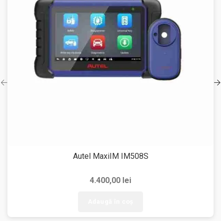
Autel MaxiIM IM508S
4.400,00
lei
Adaugă în coș