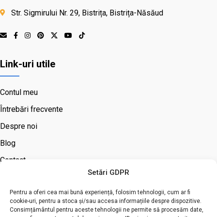
Str. Sigmirului Nr. 29, Bistrița, Bistrița-Năsăud
Link-uri utile
Contul meu
Întrebări frecvente
Despre noi
Blog
Contact
Setări GDPR
Informații
Pentru a oferi cea mai bună experiență, folosim tehnologii, cum ar fi
cookie-uri, pentru a stoca și/sau accesa informațiile despre dispozitive.
Consimțământul pentru aceste tehnologii ne permite să procesăm date,
Termeni și condiții