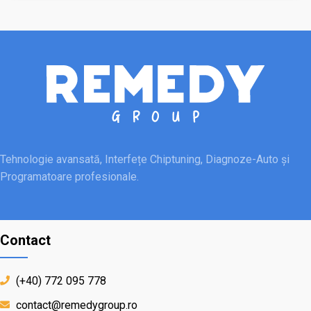
Tehnologie avansată, Interfețe Chiptuning, Diagnoze-Auto și
Programatoare profesionale.
Contact
(+40) 772 095 778
contact@remedygroup.ro