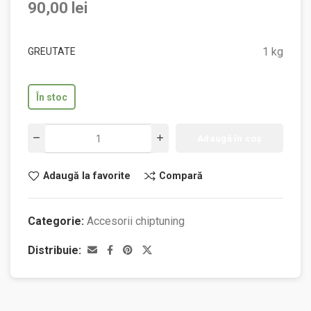
90,00
lei
1 kg
GREUTATE
În stoc
Adaugă în coș
Adaugă la favorite
Compară
Categorie:
Accesorii chiptuning
Distribuie: