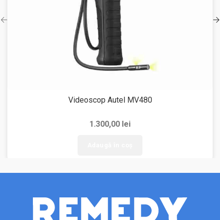
Videoscop Autel MV480
1.300,00
lei
Adaugă în coș