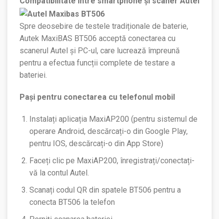
Compatibilitate între smartphone și scaner Autel
Spre deosebire de testele tradiționale de baterie,
Autek MaxiBAS BT506 acceptă conectarea cu
scanerul Autel și PC-ul, care lucrează împreună
pentru a efectua funcții complete de testare a
bateriei.
Pași pentru conectarea cu telefonul mobil
Instalați aplicația MaxiAP200 (pentru sistemul de
operare Android, descărcați-o din Google Play,
pentru IOS, descărcați-o din App Store)
Faceți clic pe MaxiAP200, înregistrați/conectați-
vă la contul Autel.
Scanați codul QR din spatele BT506 pentru a
conecta BT506 la telefon