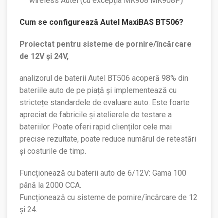
wireless Autel (cu excepția MK908 MK908P)
Cum se configurează Autel MaxiBAS BT506?
Proiectat pentru sisteme de pornire/încărcare
de 12V și 24V,
analizorul de baterii Autel BT506 acoperă 98% din
bateriile auto de pe piață și implementează cu
strictețe standardele de evaluare auto. Este foarte
apreciat de fabricile și atelierele de testare a
bateriilor. Poate oferi rapid clienților cele mai
precise rezultate, poate reduce numărul de retestări
și costurile de timp.
Funcționează cu baterii auto de 6/12V: Gama 100
până la 2000 CCA.
Funcționează cu sisteme de pornire/încărcare de 12
și 24.