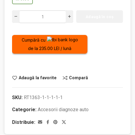
Adaugă în coș
Cumpără cu
de la 235.00 LEI / lună
Adaugă la favorite
Compară
SKU:
RT1363-1-1-1-1-1
Categorie:
Accesorii diagnoze auto
Distribuie: