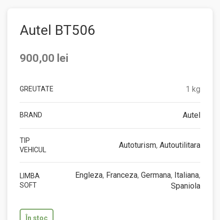
Autel BT506
900,00
lei
1 kg
GREUTATE
Autel
BRAND
TIP
Autoturism
,
Autoutilitara
VEHICUL
Engleza
,
Franceza
,
Germana
,
Italiana
,
LIMBA
SOFT
Spaniola
În stoc