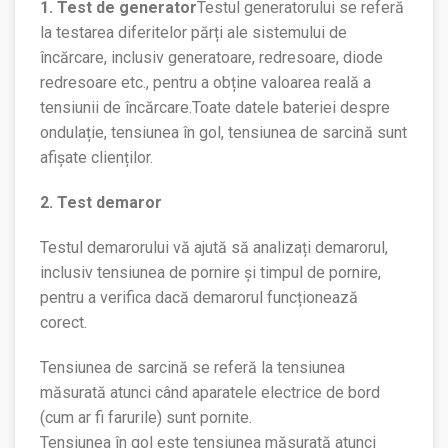
1. Test de generator
Testul generatorului se referă
la testarea diferitelor părți ale sistemului de
încărcare, inclusiv generatoare, redresoare, diode
redresoare etc., pentru a obține valoarea reală a
tensiunii de încărcare.
Toate datele bateriei despre
ondulație, tensiunea în gol, tensiunea de sarcină sunt
afișate clienților.
2. Test demaror
Testul demarorului vă ajută să analizați demarorul,
inclusiv tensiunea de pornire și timpul de pornire,
pentru a verifica dacă demarorul funcționează
corect.
Tensiunea de sarcină se referă la tensiunea
măsurată atunci când aparatele electrice de bord
(cum ar fi farurile) sunt pornite.
Tensiunea în gol este tensiunea măsurată atunci