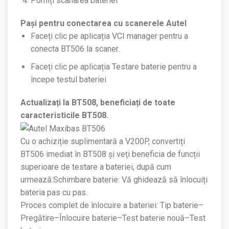
Porniți scanarea bateriei
Pași pentru conectarea cu scanerele Autel
Faceți clic pe aplicația VCI manager pentru a
conecta BT506 la scaner.
Faceți clic pe aplicația Testare baterie pentru a
începe testul bateriei
Actualizați la BT508, beneficiați de toate
caracteristicile BT508.
Cu o achiziție suplimentară a V200P, convertiți
BT506 imediat în BT508 și veți beneficia de funcții
superioare de testare a bateriei, după cum
urmează:
Schimbare baterie: Vă ghidează să înlocuiți
bateria pas cu pas.
Proces complet de înlocuire a bateriei: Tip baterie–
Pregătire–Înlocuire baterie–Test baterie nouă–Test