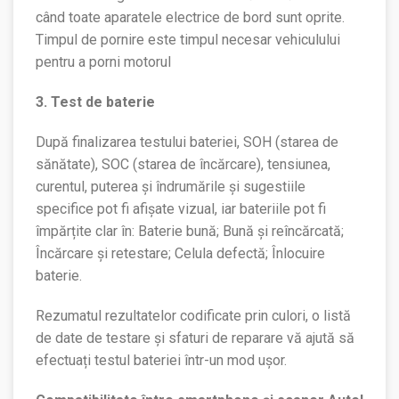
când toate aparatele electrice de bord sunt oprite.
Timpul de pornire este timpul necesar vehiculului
pentru a porni motorul
3. Test de baterie
După finalizarea testului bateriei, SOH (starea de
sănătate), SOC (starea de încărcare), tensiunea,
curentul, puterea și îndrumările și sugestiile
specifice pot fi afișate vizual, iar bateriile pot fi
împărțite clar în: Baterie bună; Bună și reîncărcată;
Încărcare și retestare; Celula defectă; Înlocuire
baterie.
Rezumatul rezultatelor codificate prin culori, o listă
de date de testare și sfaturi de reparare vă ajută să
efectuați testul bateriei într-un mod ușor.